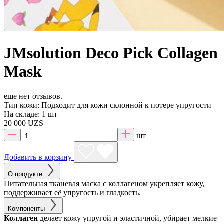
JMsolution Deco Pick Collagen
Mask
еще нет отзывов.
Тип кожи:
Подходит для кожи склонной к потере упругости
На складе:
1 шт
20 000 UZS
шт
Добавить в корзину
О продукте
Питательная тканевая маска с коллагеном укрепляет кожу,
поддерживает её упругость и гладкость.
Компоненты
Коллаген
делает кожу упругой и эластичной, убирает мелкие