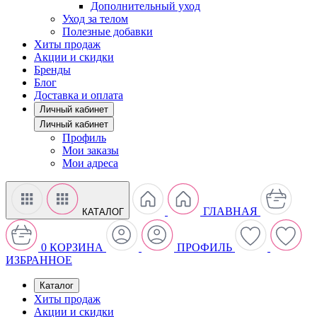
Дополнительный уход
Уход за телом
Полезные добавки
Хиты продаж
Акции и скидки
Бренды
Блог
Доставка и оплата
Личный кабинет
Личный кабинет
Профиль
Мои заказы
Мои адреса
ГЛАВНАЯ
КАТАЛОГ
0
КОРЗИНА
ПРОФИЛЬ
ИЗБРАННОЕ
Каталог
Хиты продаж
Акции и скидки