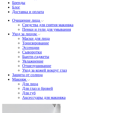
Бренды
Блог
Доставка и оплата
Очищение лица
Средства для снятия макияжа
Пенки и гели для умывания
Уход за лицом
Маски для лица
Тонизирование
Эссенции
Сыворотки
Бьюти-гаджеты
Увлажнение
Отшелушивание
Уход за кожей вокруг глаз
Защита от солнца
Макияж
Для лица
Для глаз и бровей
Для губ
Аксессуары для макияжа