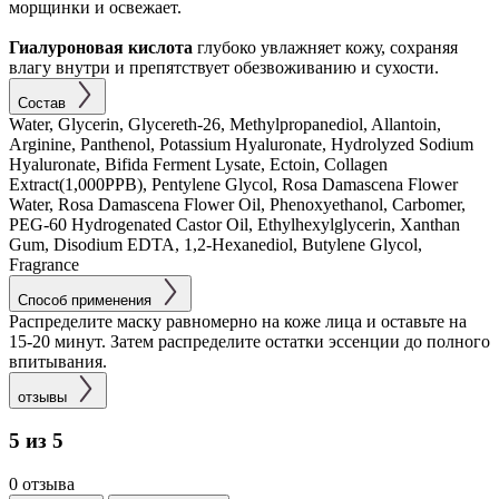
морщинки и освежает.
Гиалуроновая кислота
глубоко увлажняет кожу, сохраняя
влагу внутри и препятствует обезвоживанию и сухости.
Состав
Water, Glycerin, Glycereth-26, Methylpropanediol, Allantoin,
Arginine, Panthenol, Potassium Hyaluronate, Hydrolyzed Sodium
Hyaluronate, Bifida Ferment Lysate, Ectoin, Collagen
Extract(1,000PPB), Pentylene Glycol, Rosa Damascena Flower
Water, Rosa Damascena Flower Oil, Phenoxyethanol, Carbomer,
PEG-60 Hydrogenated Castor Oil, Ethylhexylglycerin, Xanthan
Gum, Disodium EDTA, 1,2-Hexanediol, Butylene Glycol,
Fragrance
Способ применения
Распределите маску равномерно на коже лица и оставьте на
15-20 минут. Затем распределите остатки эссенции до полного
впитывания.
отзывы
5 из 5
0 отзыва