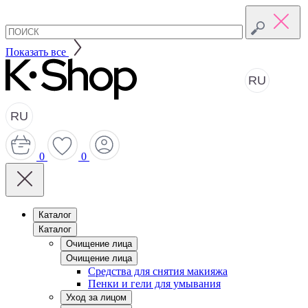
Показать все
RU
RU
0
0
Каталог
Каталог
Очищение лица
Очищение лица
Средства для снятия макияжа
Пенки и гели для умывания
Уход за лицом