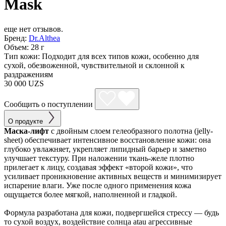
Mask
еще нет отзывов.
Бренд:
Dr.Althea
Объем:
28 г
Тип кожи:
Подходит для всех типов кожи, особенно для
сухой, обезвоженной, чувствительной и склонной к
раздражениям
30 000 UZS
Сообщить о поступлении
О продукте
Маска-лифт
с двойным слоем гелеобразного полотна (jelly-
sheet) обеспечивает интенсивное восстановление кожи: она
глубоко увлажняет, укрепляет липидный барьер и заметно
улучшает текстуру. При наложении ткань-желе плотно
прилегает к лицу, создавая эффект «второй кожи», что
усиливает проникновение активных веществ и минимизирует
испарение влаги. Уже после одного применения кожа
ощущается более мягкой, наполненной и гладкой.
Формула разработана для кожи, подвергшейся стрессу — будь
то сухой воздух, воздействие солнца atau агрессивные