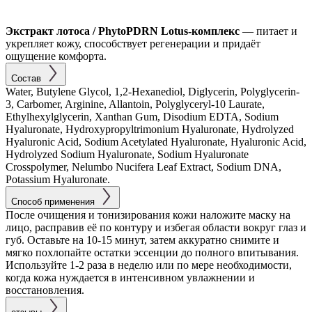
Экстракт лотоса / PhytoPDRN Lotus-комплекс
— питает и
укрепляет кожу, способствует регенерации и придаёт
ощущение комфорта.
Состав
Water, Butylene Glycol, 1,2-Hexanediol, Diglycerin, Polyglycerin-
3, Carbomer, Arginine, Allantoin, Polyglyceryl-10 Laurate,
Ethylhexylglycerin, Xanthan Gum, Disodium EDTA, Sodium
Hyaluronate, Hydroxypropyltrimonium Hyaluronate, Hydrolyzed
Hyaluronic Acid, Sodium Acetylated Hyaluronate, Hyaluronic Acid,
Hydrolyzed Sodium Hyaluronate, Sodium Hyaluronate
Crosspolymer, Nelumbo Nucifera Leaf Extract, Sodium DNA,
Potassium Hyaluronate.
Способ применения
После очищения и тонизирования кожи наложите маску на
лицо, расправив её по контуру и избегая области вокруг глаз и
губ. Оставьте на 10-15 минут, затем аккуратно снимите и
мягко похлопайте остатки эссенции до полного впитывания.
Используйте 1-2 раза в неделю или по мере необходимости,
когда кожа нуждается в интенсивном увлажнении и
восстановления.