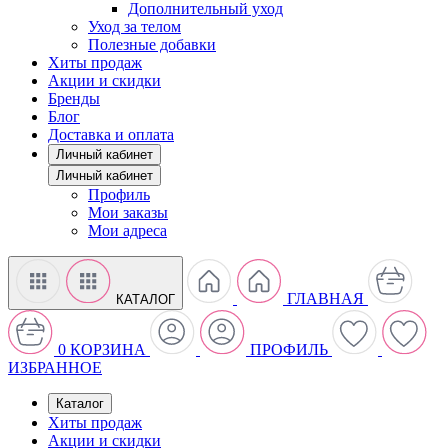
Дополнительный уход
Уход за телом
Полезные добавки
Хиты продаж
Акции и скидки
Бренды
Блог
Доставка и оплата
Личный кабинет
Личный кабинет
Профиль
Мои заказы
Мои адреса
ГЛАВНАЯ
КАТАЛОГ
0
КОРЗИНА
ПРОФИЛЬ
ИЗБРАННОЕ
Каталог
Хиты продаж
Акции и скидки