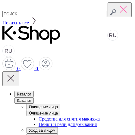
Показать все
RU
RU
0
0
Каталог
Каталог
Очищение лица
Очищение лица
Средства для снятия макияжа
Пенки и гели для умывания
Уход за лицом