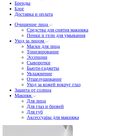
Бренды
Блог
Доставка и оплата
Очищение лица
Средства для снятия макияжа
Пенки и гели для умывания
Уход за лицом
Маски для лица
Тонизирование
Эссенции
Сыворотки
Бьюти-гаджеты
Увлажнение
Отшелушивание
Уход за кожей вокруг глаз
Защита от солнца
Макияж
Для лица
Для глаз и бровей
Для губ
Аксессуары для макияжа