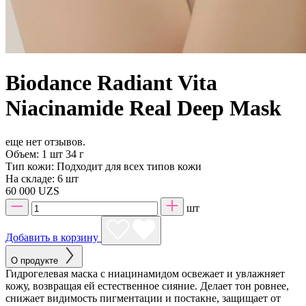
Biodance Radiant Vita
Niacinamide Real Deep Mask
еще нет отзывов.
Объем:
1 шт 34 г
Тип кожи:
Подходит для всех типов кожи
На складе:
6 шт
60 000 UZS
шт
Добавить в корзину
О продукте
Гидрогелевая маска с ниацинамидом освежает и увлажняет
кожу, возвращая ей естественное сияние. Делает тон ровнее,
снижает видимость пигментации и постакне, защищает от