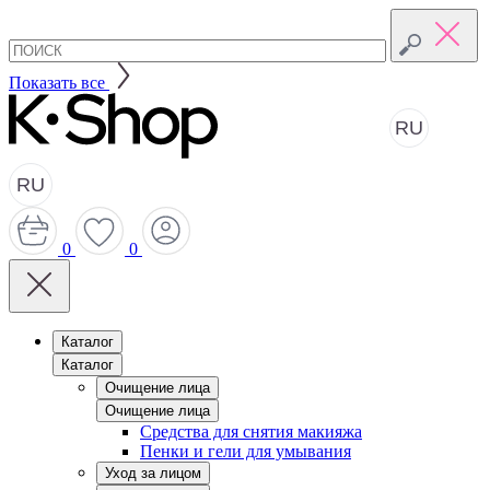
Показать все
RU
RU
0
0
Каталог
Каталог
Очищение лица
Очищение лица
Средства для снятия макияжа
Пенки и гели для умывания
Уход за лицом