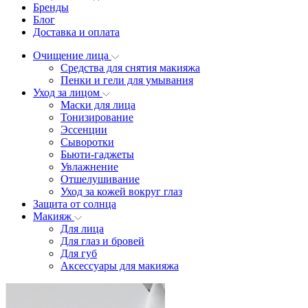
Бренды
Блог
Доставка и оплата
Очищение лица
Средства для снятия макияжа
Пенки и гели для умывания
Уход за лицом
Маски для лица
Тонизирование
Эссенции
Сыворотки
Бьюти-гаджеты
Увлажнение
Отшелушивание
Уход за кожей вокруг глаз
Защита от солнца
Макияж
Для лица
Для глаз и бровей
Для губ
Аксессуары для макияжа