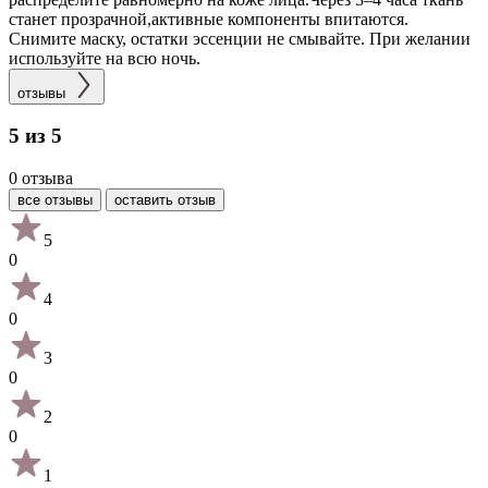
станет прозрачной,активные компоненты впитаются.
Снимите маску, остатки эссенции не смывайте. При желании
используйте на всю ночь.
отзывы
5 из 5
0 отзыва
все отзывы
оставить отзыв
5
0
4
0
3
0
2
0
1