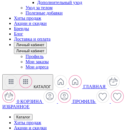
Дополнительный уход
Уход за телом
Полезные добавки
Хиты продаж
Акции и скидки
Бренды
Блог
Доставка и оплата
Личный кабинет
Личный кабинет
Профиль
Мои заказы
Мои адреса
ГЛАВНАЯ
КАТАЛОГ
0
КОРЗИНА
ПРОФИЛЬ
ИЗБРАННОЕ
Каталог
Хиты продаж
Акции и скидки