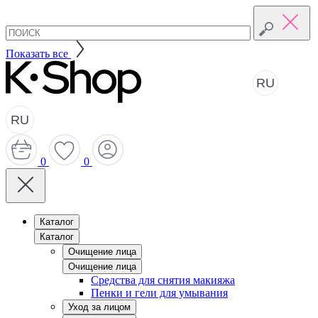
Показать все
RU
RU
0
0
Каталог
Каталог
Очищение лица
Очищение лица
Средства для снятия макияжа
Пенки и гели для умывания
Уход за лицом