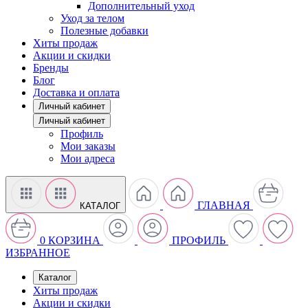
Дополнительный уход
Уход за телом
Полезные добавки
Хиты продаж
Акции и скидки
Бренды
Блог
Доставка и оплата
Личный кабинет
Личный кабинет
Профиль
Мои заказы
Мои адреса
ГЛАВНАЯ
КАТАЛОГ
0
КОРЗИНА
ПРОФИЛЬ
ИЗБРАННОЕ
Каталог
Хиты продаж
Акции и скидки