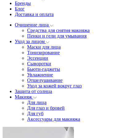
Бренды
Блог
Доставка и оплата
Очищение лица
Средства для снятия макияжа
Пенки и гели для умывания
Уход за лицом
Маски для лица
Тонизирование
Эссенции
Сыворотки
Бьюти-гаджеты
Увлажнение
Отшелушивание
Уход за кожей вокруг глаз
Защита от солнца
Макияж
Для лица
Для глаз и бровей
Для губ
Аксессуары для макияжа