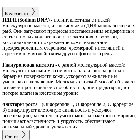
Компоненты
ПДРН (Sodium DNA) -
полинуклеотиды с низкой
молекулярной массой, извлекаемые из ДНК молок лососёвых
рыб. Они запускают процессы восстановления эпидермиса и
синтеза новых коллагеновых и эластиновых волокон,
восстанавливают повреждение кожи, вызванное
преждевременным старением, чрезмерной инсоляцией и
агрессивным воздействием других факторов среды.
Гиалуроновая кислота -
с разной молекулярной массой:
молекулы с высокой массой восстанавливают защитный
барьер на поверхности кожи, ускоряют заживление и
уменьшают шелушение. Молекулы с низкой массой обладают
высокой проникающей способностью, они предотвращают
потерю влаги на клеточном уровне.
Факторы роста -
(Oligopeptide-1, Oligopeptide-2, Oligopeptide-
3) стимулируют клеточную активность и ускоряют
регенерацию, за счёт чего уменьшают выраженность морщин,
повышают эластичность и упругость, обеспечивают
оптимальный уровень увлажнения.
Состав