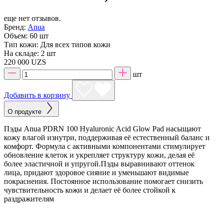
еще нет отзывов.
Бренд:
Anua
Объем:
60 шт
Тип кожи:
Для всех типов кожи
На складе:
2 шт
220 000 UZS
шт
Добавить в корзину
О продукте
Пэды Anua PDRN 100 Hyaluronic Acid Glow Pad насыщают
кожу влагой изнутри, поддерживая её естественный баланс и
комфорт. Формула с активными компонентами стимулирует
обновление клеток и укрепляет структуру кожи, делая её
более эластичной и упругой.Пэды выравнивают оттенок
лица, придают здоровое сияние и уменьшают видимые
покраснения. Постоянное использование помогает снизить
чувствительность кожи и делает её более стойкой к
раздражителям