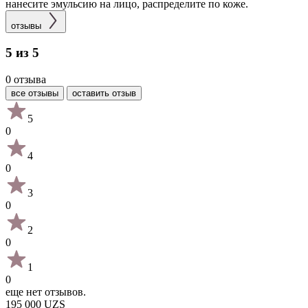
нанесите эмульсию на лицо, распределите по коже.
отзывы
5 из 5
0 отзыва
все отзывы
оставить отзыв
5
0
4
0
3
0
2
0
1
0
еще нет отзывов.
195 000 UZS