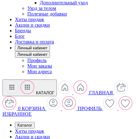
Дополнительный уход
Уход за телом
Полезные добавки
Хиты продаж
Акции и скидки
Бренды
Блог
Доставка и оплата
Личный кабинет
Личный кабинет
Профиль
Мои заказы
Мои адреса
ГЛАВНАЯ
КАТАЛОГ
0
КОРЗИНА
ПРОФИЛЬ
ИЗБРАННОЕ
Каталог
Хиты продаж
Акции и скидки