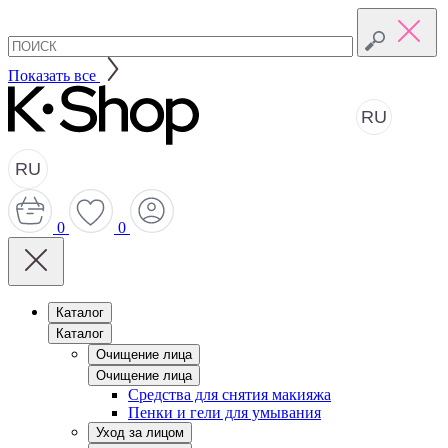
Показать все
RU
RU
0
0
Каталог
Каталог
Очищение лица
Очищение лица
Средства для снятия макияжа
Пенки и гели для умывания
Уход за лицом