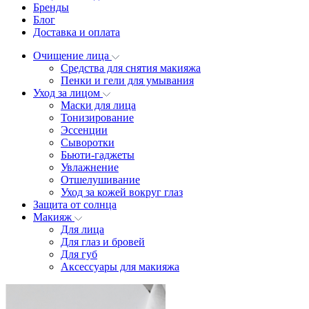
Бренды
Блог
Доставка и оплата
Очищение лица
Средства для снятия макияжа
Пенки и гели для умывания
Уход за лицом
Маски для лица
Тонизирование
Эссенции
Сыворотки
Бьюти-гаджеты
Увлажнение
Отшелушивание
Уход за кожей вокруг глаз
Защита от солнца
Макияж
Для лица
Для глаз и бровей
Для губ
Аксессуары для макияжа