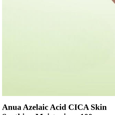
Anua Azelaic Acid CICA Skin