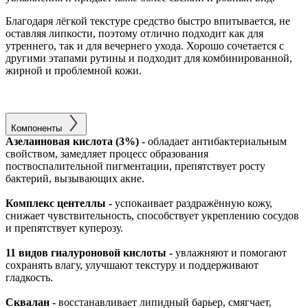
Благодаря лёгкой текстуре средство быстро впитывается, не
оставляя липкости, поэтому отлично подходит как для
утреннего, так и для вечернего ухода. Хорошо сочетается с
другими этапами рутины и подходит для комбинированной,
жирной и проблемной кожи.
Компоненты
Азелаиновая кислота (3%) -
обладает антибактериальным
свойством, замедляет процесс образования
поствоспалительной пигментации, препятствует росту
бактерий, вызывающих акне.
Комплекс центеллы -
успокаивает раздражённую кожу,
снижает чувствительность, способствует укреплению сосудов
и препятствует куперозу.
11 видов гиалуроновой кислоты -
увлажняют и помогают
сохранять влагу, улучшают текстуру и поддерживают
гладкость.
Сквалан -
восстанавливает липидный барьер, смягчает,