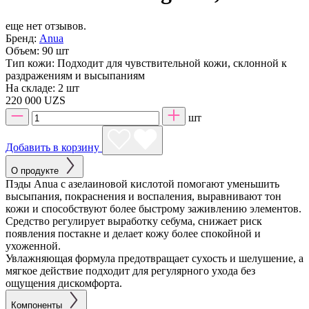
еще нет отзывов.
Бренд:
Anua
Объем:
90 шт
Тип кожи:
Подходит для чувствительной кожи, склонной к
раздражениям и высыпаниям
На складе:
2 шт
220 000 UZS
шт
Добавить в корзину
О продукте
Пэды Anua с азелаиновой кислотой помогают уменьшить
высыпания, покраснения и воспаления, выравнивают тон
кожи и способствуют более быстрому заживлению элементов.
Средство регулирует выработку себума, снижает риск
появления постакне и делает кожу более спокойной и
ухоженной.
Увлажняющая формула предотвращает сухость и шелушение, а
мягкое действие подходит для регулярного ухода без
ощущения дискомфорта.
Компоненты