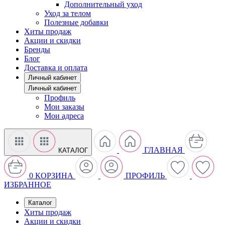
Дополнительный уход
Уход за телом
Полезные добавки
Хиты продаж
Акции и скидки
Бренды
Блог
Доставка и оплата
Личный кабинет
Личный кабинет
Профиль
Мои заказы
Мои адреса
ГЛАВНАЯ
КАТАЛОГ
0
КОРЗИНА
ПРОФИЛЬ
ИЗБРАННОЕ
Каталог
Хиты продаж
Акции и скидки