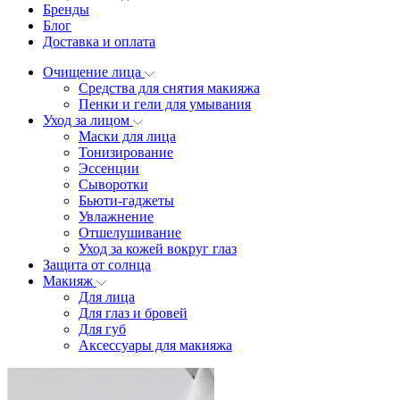
Бренды
Блог
Доставка и оплата
Очищение лица
Средства для снятия макияжа
Пенки и гели для умывания
Уход за лицом
Маски для лица
Тонизирование
Эссенции
Сыворотки
Бьюти-гаджеты
Увлажнение
Отшелушивание
Уход за кожей вокруг глаз
Защита от солнца
Макияж
Для лица
Для глаз и бровей
Для губ
Аксессуары для макияжа