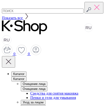
Показать все
RU
RU
0
0
Каталог
Каталог
Очищение лица
Очищение лица
Средства для снятия макияжа
Пенки и гели для умывания
Уход за лицом