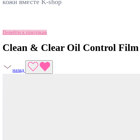
кожи вместе
K-shop
Перейти к покупкам
Clean & Clear Oil Control Film
назад