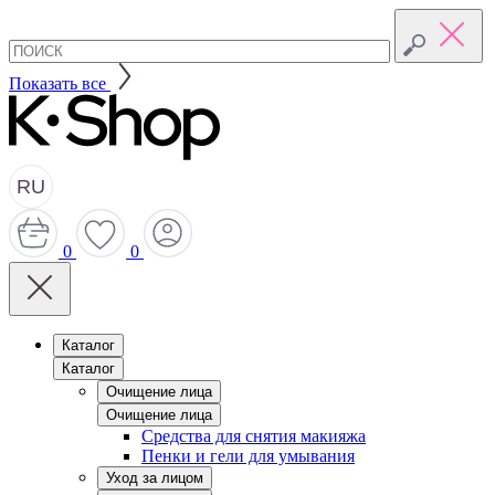
Показать все
RU
0
0
Каталог
Каталог
Очищение лица
Очищение лица
Средства для снятия макияжа
Пенки и гели для умывания
Уход за лицом