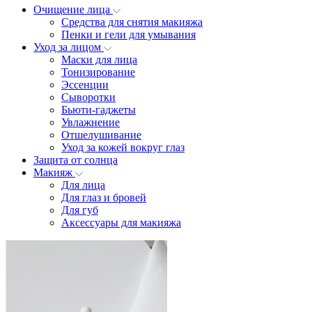
Очищение лица
Средства для снятия макияжа
Пенки и гели для умывания
Уход за лицом
Маски для лица
Тонизирование
Эссенции
Сыворотки
Бьюти-гаджеты
Увлажнение
Отшелушивание
Уход за кожей вокруг глаз
Защита от солнца
Макияж
Для лица
Для глаз и бровей
Для губ
Аксессуары для макияжа