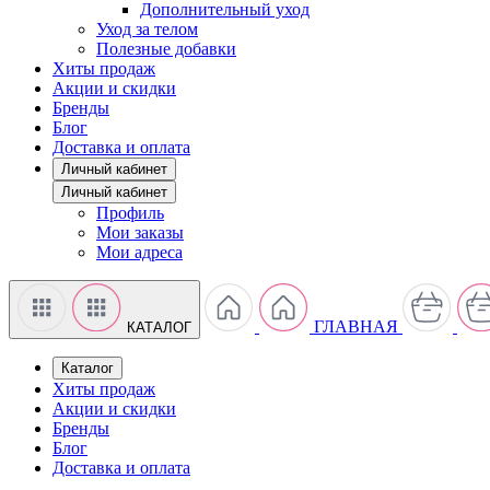
Дополнительный уход
Уход за телом
Полезные добавки
Хиты продаж
Акции и скидки
Бренды
Блог
Доставка и оплата
Личный кабинет
Личный кабинет
Профиль
Мои заказы
Мои адреса
ГЛАВНАЯ
КАТАЛОГ
Каталог
Хиты продаж
Акции и скидки
Бренды
Блог
Доставка и оплата