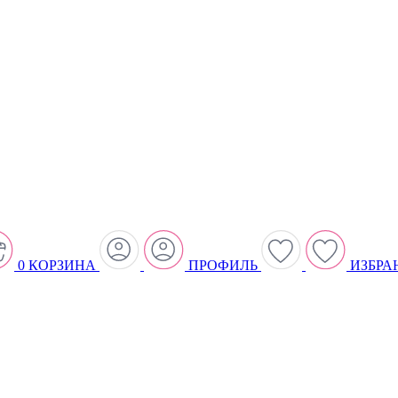
0
КОРЗИНА
ПРОФИЛЬ
ИЗБРА