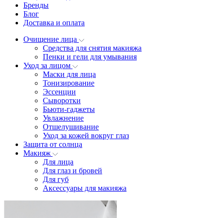
Бренды
Блог
Доставка и оплата
Очищение лица
Средства для снятия макияжа
Пенки и гели для умывания
Уход за лицом
Маски для лица
Тонизирование
Эссенции
Сыворотки
Бьюти-гаджеты
Увлажнение
Отшелушивание
Уход за кожей вокруг глаз
Защита от солнца
Макияж
Для лица
Для глаз и бровей
Для губ
Аксессуары для макияжа