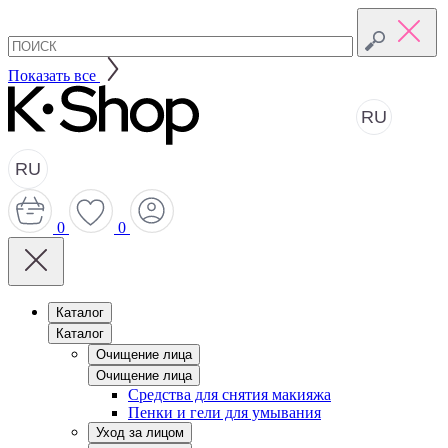
Показать все
RU
RU
0
0
Каталог
Каталог
Очищение лица
Очищение лица
Средства для снятия макияжа
Пенки и гели для умывания
Уход за лицом