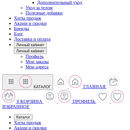
Дополнительный уход
Уход за телом
Полезные добавки
Хиты продаж
Акции и скидки
Бренды
Блог
Доставка и оплата
Личный кабинет
Личный кабинет
Профиль
Мои заказы
Мои адреса
ГЛАВНАЯ
КАТАЛОГ
0
КОРЗИНА
ПРОФИЛЬ
ИЗБРАННОЕ
Каталог
Хиты продаж
Акции и скидки