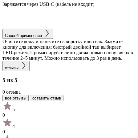
Заряжается через USB‑С (кабель не входит)
Способ применения
Очистите кожу и нанесите сыворотку или гель. Зажмите
кнопку для включения; быстрый двойной тап выбирает
LED‑режим. Промассируйте лицо движениями снизу вверх в
течение 2–5 минут. Можно использовать до 3 раз в день.
отзывы
5 из 5
0 отзыва
все отзывы
оставить отзыв
5
0
4
0