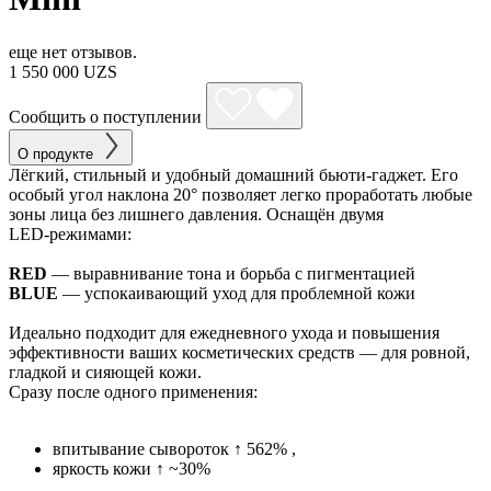
еще нет отзывов.
1 550 000 UZS
Сообщить о поступлении
О продукте
Лёгкий, стильный и удобный домашний бьюти‑гаджет. Его
особый угол наклона 20° позволяет легко проработать любые
зоны лица без лишнего давления. Оснащён двумя
LED‑режимами:
RED
— выравнивание тона и борьба с пигментацией
BLUE
— успокаивающий уход для проблемной кожи
Идеально подходит для ежедневного ухода и повышения
эффективности ваших косметических средств — для ровной,
гладкой и сияющей кожи.
Сразу после одного применения:
впитывание сывороток ↑ 562% ,
яркость кожи ↑ ~30%