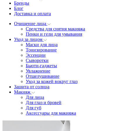
Бренды
Блог
Доставка и оплата
Очищение лица
Средства для снятия макияжа
Пенки и гели для умывания
Уход за лицом
Маски для лица
Тонизирование
Эссенции
Сыворотки
Бьюти-гаджеты
Увлажнение
Отшелушивание
Уход за кожей вокруг глаз
Защита от солнца
Макияж
Для лица
Для глаз и бровей
Для губ
Аксессуары для макияжа