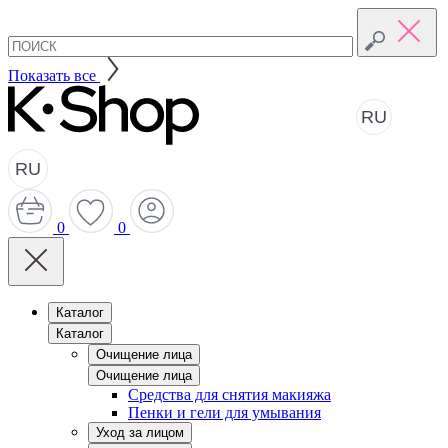
Показать все
RU
RU
0
0
Каталог
Каталог
Очищение лица
Очищение лица
Средства для снятия макияжа
Пенки и гели для умывания
Уход за лицом