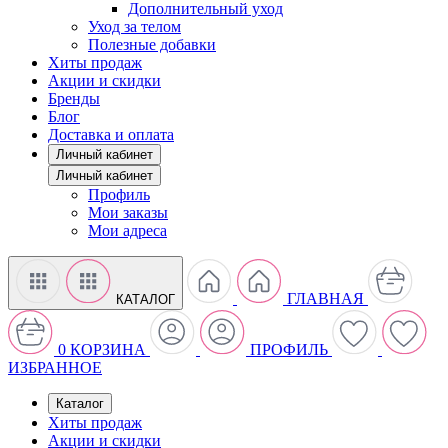
Дополнительный уход
Уход за телом
Полезные добавки
Хиты продаж
Акции и скидки
Бренды
Блог
Доставка и оплата
Личный кабинет
Личный кабинет
Профиль
Мои заказы
Мои адреса
ГЛАВНАЯ
КАТАЛОГ
0
КОРЗИНА
ПРОФИЛЬ
ИЗБРАННОЕ
Каталог
Хиты продаж
Акции и скидки