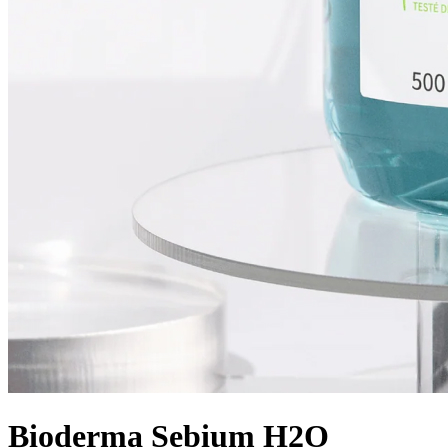
Bioderma Sebium H2O