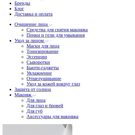
Бренды
Блог
Доставка и оплата
Очищение лица
Средства для снятия макияжа
Пенки и гели для умывания
Уход за лицом
Маски для лица
Тонизирование
Эссенции
Сыворотки
Бьюти-гаджеты
Увлажнение
Отшелушивание
Уход за кожей вокруг глаз
Защита от солнца
Макияж
Для лица
Для глаз и бровей
Для губ
Аксессуары для макияжа