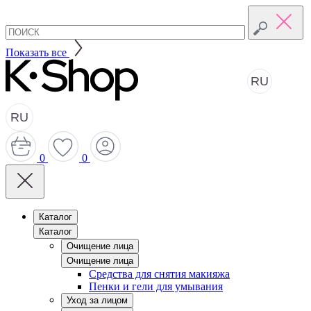
Показать все
RU
RU
0
0
Каталог
Каталог
Очищение лица
Очищение лица
Средства для снятия макияжа
Пенки и гели для умывания
Уход за лицом