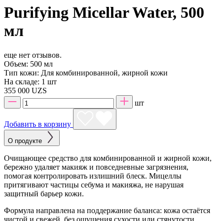
Purifying Micellar Water, 500
мл
еще нет отзывов.
Объем:
500 мл
Тип кожи:
Для комбинированной, жирной кожи
На складе:
1 шт
355 000 UZS
шт
Добавить в корзину
О продукте
Очищающее средство для комбинированной и жирной кожи,
бережно удаляет макияж и повседневные загрязнения,
помогая контролировать излишний блеск. Мицеллы
притягивают частицы себума и макияжа, не нарушая
защитный барьер кожи.
Формула направлена на поддержание баланса: кожа остаётся
чистой и свежей, без ощущения сухости или стянутости.