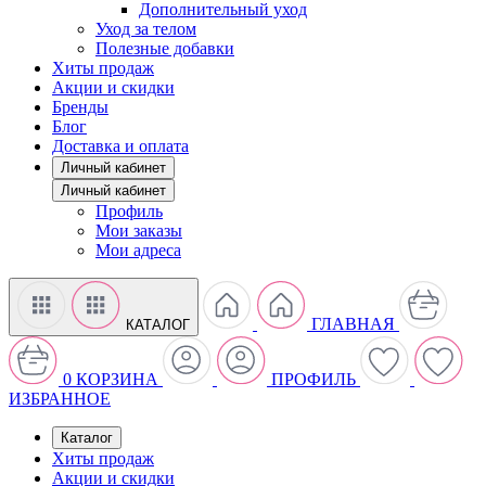
Дополнительный уход
Уход за телом
Полезные добавки
Хиты продаж
Акции и скидки
Бренды
Блог
Доставка и оплата
Личный кабинет
Личный кабинет
Профиль
Мои заказы
Мои адреса
ГЛАВНАЯ
КАТАЛОГ
0
КОРЗИНА
ПРОФИЛЬ
ИЗБРАННОЕ
Каталог
Хиты продаж
Акции и скидки