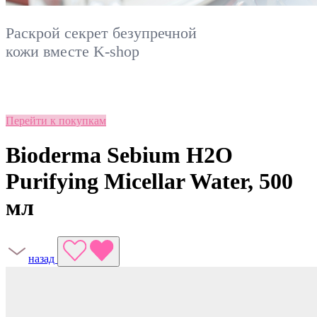
Раскрой секрет безупречной
кожи вместе
K-shop
Перейти к покупкам
Bioderma Sebium H2O
Purifying Micellar Water, 500
мл
назад