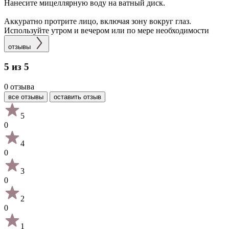
Нанесите мицеллярную воду на ватный диск.
Аккуратно протрите лицо, включая зону вокруг глаз.
Используйте утром и вечером или по мере необходимости
отзывы
5 из 5
0 отзыва
все отзывы
оставить отзыв
5
0
4
0
3
0
2
0
1