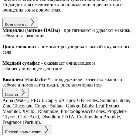
Подходит для ежедневного использования и деликатного
очищения зоны вокруг глаз.
Компоненты
Мицеллы (мягкие ПАВы) -
притягивают и удаляют макияж,
себум и загрязнения
Цинк глюконат -
помогает регулировать выработку кожного
сала
Медный сульфат -
оказывает очищающее и
себорегулирующее действие
Комплекс Fluidactiv™ -
поддерживает качество кожного
себума и помогает снижать риск закупорки пор
Состав
Aqua (Water), PEG-6 Caprylic/Capric Glycerides, Sodium Citrate,
Zinc Gluconate, Copper Sulfate, Ginkgo Biloba Leaf Extract,
Mannitol, Xylitol, Rhamnose, Fructooligosaccharides, Propylene
Glycol, Citric Acid, Disodium EDTA, Cetrimonium Bromide,
Fragrance (Parfum).
Способ применения