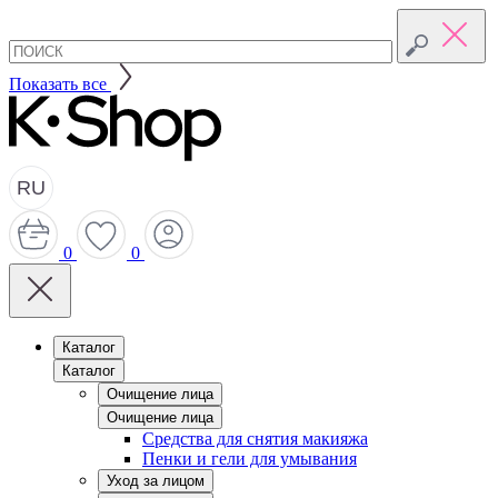
Показать все
RU
0
0
Каталог
Каталог
Очищение лица
Очищение лица
Средства для снятия макияжа
Пенки и гели для умывания
Уход за лицом