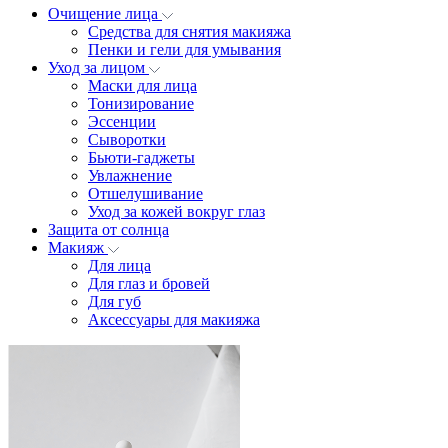
Очищение лица
Средства для снятия макияжа
Пенки и гели для умывания
Уход за лицом
Маски для лица
Тонизирование
Эссенции
Сыворотки
Бьюти-гаджеты
Увлажнение
Отшелушивание
Уход за кожей вокруг глаз
Защита от солнца
Макияж
Для лица
Для глаз и бровей
Для губ
Аксессуары для макияжа