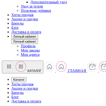
Дополнительный уход
Уход за телом
Полезные добавки
Хиты продаж
Акции и скидки
Бренды
Блог
Доставка и оплата
Личный кабинет
Личный кабинет
Профиль
Мои заказы
Мои адреса
ГЛАВНАЯ
КАТАЛОГ
Каталог
Хиты продаж
Акции и скидки
Бренды
Блог
Доставка и оплата