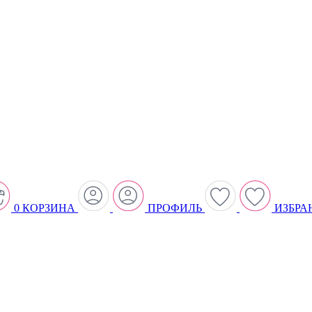
0
КОРЗИНА
ПРОФИЛЬ
ИЗБРА