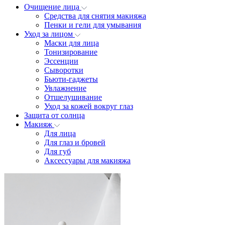
Очищение лица
Средства для снятия макияжа
Пенки и гели для умывания
Уход за лицом
Маски для лица
Тонизирование
Эссенции
Сыворотки
Бьюти-гаджеты
Увлажнение
Отшелушивание
Уход за кожей вокруг глаз
Защита от солнца
Макияж
Для лица
Для глаз и бровей
Для губ
Аксессуары для макияжа