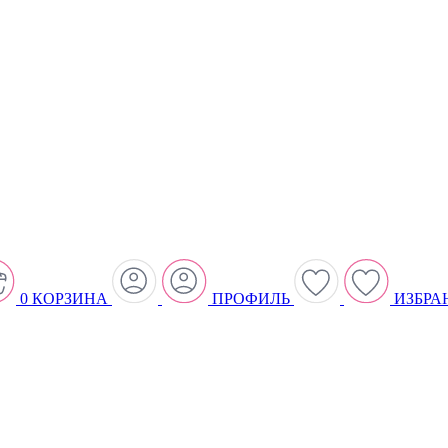
0
КОРЗИНА
ПРОФИЛЬ
ИЗБРА