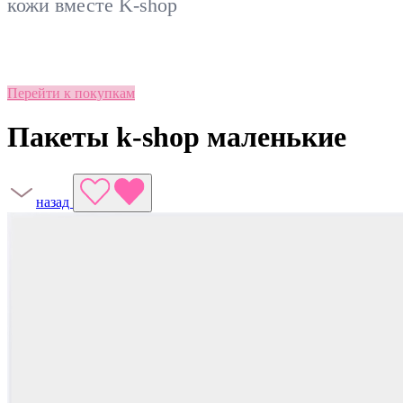
кожи вместе
K-shop
Перейти к покупкам
Пакеты k-shop маленькие
назад