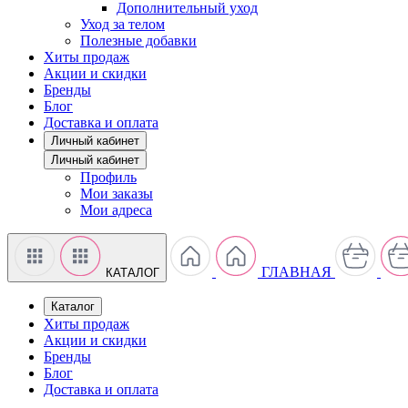
Дополнительный уход
Уход за телом
Полезные добавки
Хиты продаж
Акции и скидки
Бренды
Блог
Доставка и оплата
Личный кабинет
Личный кабинет
Профиль
Мои заказы
Мои адреса
ГЛАВНАЯ
КАТАЛОГ
Каталог
Хиты продаж
Акции и скидки
Бренды
Блог
Доставка и оплата