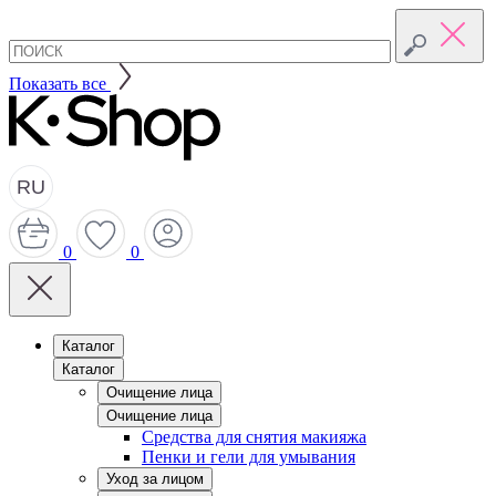
Показать все
RU
0
0
Каталог
Каталог
Очищение лица
Очищение лица
Средства для снятия макияжа
Пенки и гели для умывания
Уход за лицом