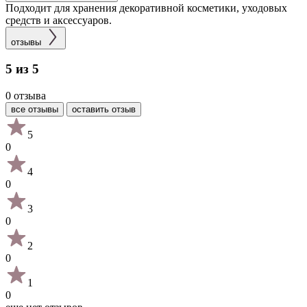
Подходит для хранения декоративной косметики, уходовых
средств и аксессуаров.
отзывы
5 из 5
0 отзыва
все отзывы
оставить отзыв
5
0
4
0
3
0
2
0
1
0