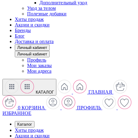
Дополнительный уход
Уход за телом
Полезные добавки
Хиты продаж
Акции и скидки
Бренды
Блог
Доставка и оплата
Личный кабинет
Личный кабинет
Профиль
Мои заказы
Мои адреса
ГЛАВНАЯ
КАТАЛОГ
0
КОРЗИНА
ПРОФИЛЬ
ИЗБРАННОЕ
Каталог
Хиты продаж
Акции и скидки