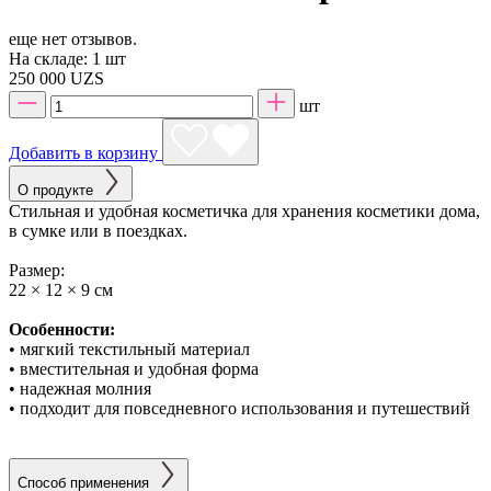
еще нет отзывов.
На складе:
1 шт
250 000 UZS
шт
Добавить в корзину
О продукте
Стильная и удобная косметичка для хранения косметики дома,
в сумке или в поездках.
Размер:
22 × 12 × 9 см
Особенности:
• мягкий текстильный материал
• вместительная и удобная форма
• надежная молния
• подходит для повседневного использования и путешествий
Способ применения