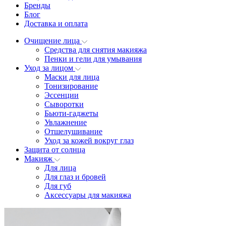
Бренды
Блог
Доставка и оплата
Очищение лица
Средства для снятия макияжа
Пенки и гели для умывания
Уход за лицом
Маски для лица
Тонизирование
Эссенции
Сыворотки
Бьюти-гаджеты
Увлажнение
Отшелушивание
Уход за кожей вокруг глаз
Защита от солнца
Макияж
Для лица
Для глаз и бровей
Для губ
Аксессуары для макияжа