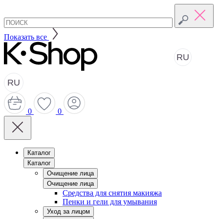
Показать все
RU
RU
0
0
Каталог
Каталог
Очищение лица
Очищение лица
Средства для снятия макияжа
Пенки и гели для умывания
Уход за лицом