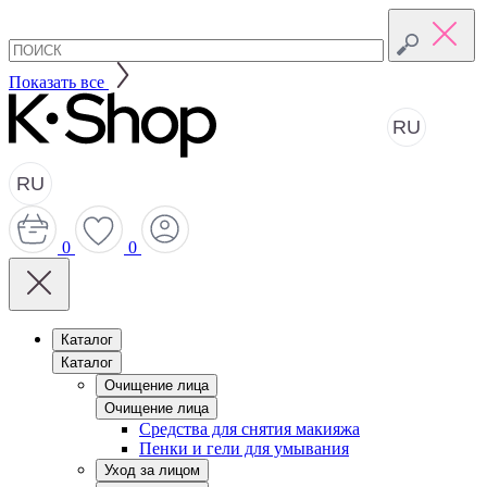
Показать все
RU
RU
0
0
Каталог
Каталог
Очищение лица
Очищение лица
Средства для снятия макияжа
Пенки и гели для умывания
Уход за лицом