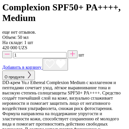
Complexion SPF50+ PA++++,
Medium
еще нет отзывов.
Объем:
50 мл
На складе:
1 шт
420 000 UZS
шт
Добавить в корзину
О продукте
DD-крем Yu.r Ethereal Complexion Medium с коллагеном и
пептидами сочетает уход, лёгкое выравнивание тона и
высокую степень солнцезащиты SPF50+ PA++++. Средство
создаёт тончайший слой на коже, визуально сглаживает
неровности и помогает защитить лицо от негативного
воздействия ультрафиолета, снижая риск фотостарения.
Формула направлена на поддержание упругости и
эластичности кожи, способствует сохранению её молодого
вида и помогает противостоять действию свободных