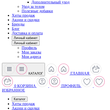
Дополнительный уход
Уход за телом
Полезные добавки
Хиты продаж
Акции и скидки
Бренды
Блог
Доставка и оплата
Личный кабинет
Личный кабинет
Профиль
Мои заказы
Мои адреса
ГЛАВНАЯ
КАТАЛОГ
0
КОРЗИНА
ПРОФИЛЬ
ИЗБРАННОЕ
Каталог
Хиты продаж
Акции и скидки