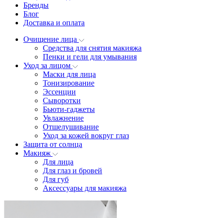
Бренды
Блог
Доставка и оплата
Очищение лица
Средства для снятия макияжа
Пенки и гели для умывания
Уход за лицом
Маски для лица
Тонизирование
Эссенции
Сыворотки
Бьюти-гаджеты
Увлажнение
Отшелушивание
Уход за кожей вокруг глаз
Защита от солнца
Макияж
Для лица
Для глаз и бровей
Для губ
Аксессуары для макияжа