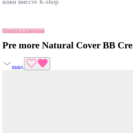
кожи вместе
K-shop
Перейти к покупкам
Pre more Natural Cover BB Cr
назад