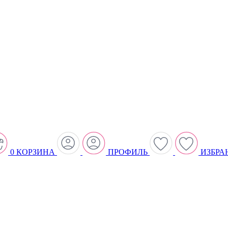
0
КОРЗИНА
ПРОФИЛЬ
ИЗБРА