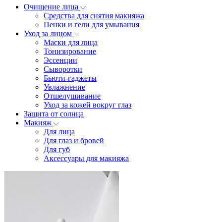
Очищение лица
Средства для снятия макияжа
Пенки и гели для умывания
Уход за лицом
Маски для лица
Тонизирование
Эссенции
Сыворотки
Бьюти-гаджеты
Увлажнение
Отшелушивание
Уход за кожей вокруг глаз
Защита от солнца
Макияж
Для лица
Для глаз и бровей
Для губ
Аксессуары для макияжа