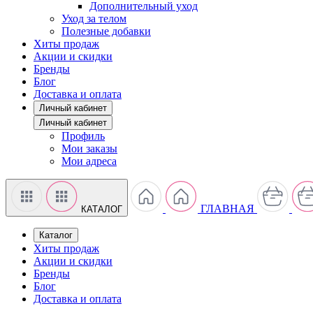
Дополнительный уход
Уход за телом
Полезные добавки
Хиты продаж
Акции и скидки
Бренды
Блог
Доставка и оплата
Личный кабинет
Личный кабинет
Профиль
Мои заказы
Мои адреса
ГЛАВНАЯ
КАТАЛОГ
Каталог
Хиты продаж
Акции и скидки
Бренды
Блог
Доставка и оплата