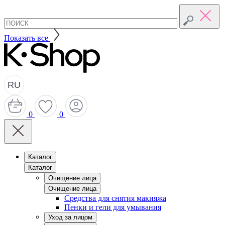
Показать все
RU
0
0
Каталог
Каталог
Очищение лица
Очищение лица
Средства для снятия макияжа
Пенки и гели для умывания
Уход за лицом