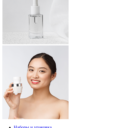
Наборы и упаковка