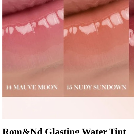
Rom&Nd Glasting Water Tint