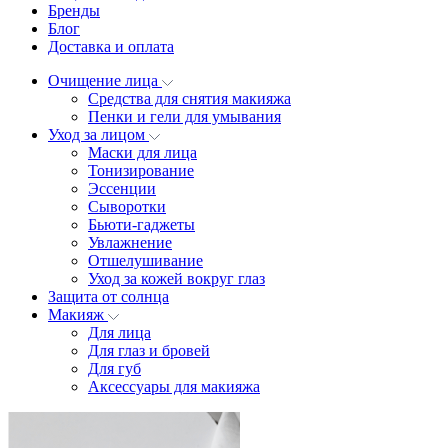
Бренды
Блог
Доставка и оплата
Очищение лица
Средства для снятия макияжа
Пенки и гели для умывания
Уход за лицом
Маски для лица
Тонизирование
Эссенции
Сыворотки
Бьюти-гаджеты
Увлажнение
Отшелушивание
Уход за кожей вокруг глаз
Защита от солнца
Макияж
Для лица
Для глаз и бровей
Для губ
Аксессуары для макияжа