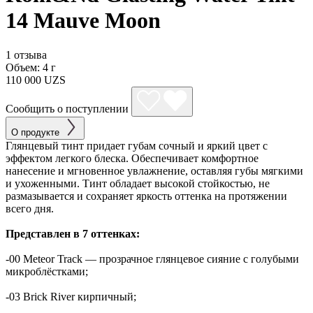
14 Mauve Moon
1 отзыва
Объем:
4 г
110 000 UZS
Сообщить о поступлении
О продукте
Глянцевый тинт придает губам сочный и яркий цвет с
эффектом легкого блеска. Обеспечивает комфортное
нанесение и мгновенное увлажнение, оставляя губы мягкими
и ухоженными. Тинт обладает высокой стойкостью, не
размазывается и сохраняет яркость оттенка на протяжении
всего дня.
Представлен в 7 оттенках:
-00 Meteor Track — прозрачное глянцевое сияние с голубыми
микроблёстками;
-03 Brick River кирпичный;