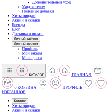
Дополнительный уход
Уход за телом
Полезные добавки
Хиты продаж
Акции и скидки
Бренды
Блог
Доставка и оплата
Личный кабинет
Личный кабинет
Профиль
Мои заказы
Мои адреса
ГЛАВНАЯ
КАТАЛОГ
0
КОРЗИНА
ПРОФИЛЬ
ИЗБРАННОЕ
Каталог
Хиты продаж
Акции и скидки