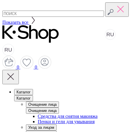
Показать все
RU
RU
0
0
Каталог
Каталог
Очищение лица
Очищение лица
Средства для снятия макияжа
Пенки и гели для умывания
Уход за лицом