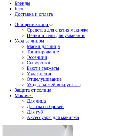
Бренды
Блог
Доставка и оплата
Очищение лица
Средства для снятия макияжа
Пенки и гели для умывания
Уход за лицом
Маски для лица
Тонизирование
Эссенции
Сыворотки
Бьюти-гаджеты
Увлажнение
Отшелушивание
Уход за кожей вокруг глаз
Защита от солнца
Макияж
Для лица
Для глаз и бровей
Для губ
Аксессуары для макияжа