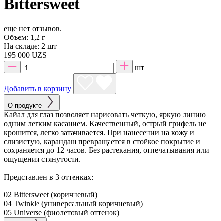
Bittersweet
еще нет отзывов.
Объем:
1,2 г
На складе:
2 шт
195 000 UZS
шт
Добавить в корзину
О продукте
Кайал для глаз позволяет нарисовать четкую, яркую линию
одним легким касанием. Качественный, острый грифель не
крошится, легко затачивается. При нанесении на кожу и
слизистую, карандаш превращается в стойкое покрытие и
сохраняется до 12 часов. Без растекания, отпечатывания или
ощущения стянутости.
Представлен в 3 оттенках:
02 Bittersweet (коричневый)
04 Twinkle (универсальный коричневый)
05 Universe (фиолетовый оттенок)