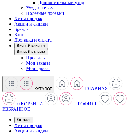
Дополнительный уход
Уход за телом
Полезные добавки
Хиты продаж
Акции и скидки
Бренды
Блог
Доставка и оплата
Личный кабинет
Личный кабинет
Профиль
Мои заказы
Мои адреса
ГЛАВНАЯ
КАТАЛОГ
0
КОРЗИНА
ПРОФИЛЬ
ИЗБРАННОЕ
Каталог
Хиты продаж
Акции и скидки