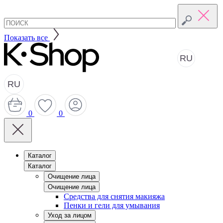
Показать все
RU
RU
0
0
Каталог
Каталог
Очищение лица
Очищение лица
Средства для снятия макияжа
Пенки и гели для умывания
Уход за лицом