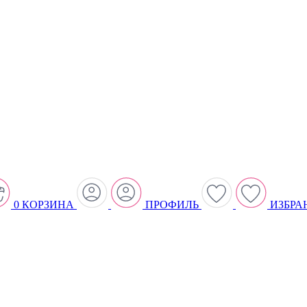
0
КОРЗИНА
ПРОФИЛЬ
ИЗБРА