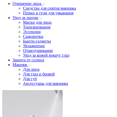
Очищение лица
Средства для снятия макияжа
Пенки и гели для умывания
Уход за лицом
Маски для лица
Тонизирование
Эссенции
Сыворотки
Бьюти-гаджеты
Увлажнение
Отшелушивание
Уход за кожей вокруг глаз
Защита от солнца
Макияж
Для лица
Для глаз и бровей
Для губ
Аксессуары для макияжа